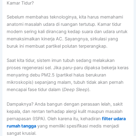
Kamar Tidur?
Sebelum membahas teknologinya, kita harus memahami
anatomi masalah udara di ruangan tertutup. Kamar tidur
modern sering kali dirancang kedap suara dan udara untuk
memaksimalkan kinerja AC. Sayangnya, sirkulasi yang
buruk ini membuat partikel polutan terperangkap.
Saat kita tidur, sistem imun tubuh sedang melakukan
proses regenerasi sel. Jika paru-paru dipaksa bekerja keras
menyaring debu PM2.5 (partikel halus berukuran
mikroskopis) sepanjang malam, tubuh tidak akan pernah
mencapai fase tidur dalam (
Deep Sleep
).
Dampaknya? Anda bangun dengan perasaan lelah, sakit
kepala, dan rentan terhadap alergi kulit maupun masalah
pernapasan (ISPA). Oleh karena itu, kehadiran
filter udara
rumah tangga
yang memiliki spesifikasi medis menjadi
sangat krusial.