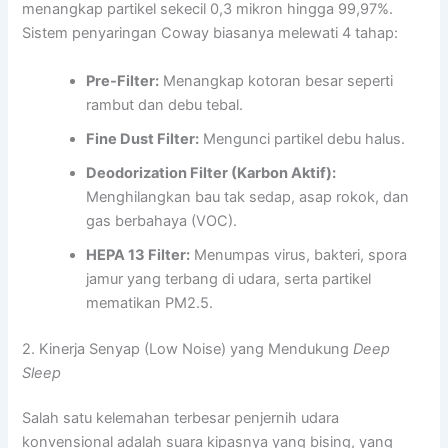
menangkap partikel sekecil 0,3 mikron hingga 99,97%.
Sistem penyaringan Coway biasanya melewati 4 tahap:
Pre-Filter:
Menangkap kotoran besar seperti
rambut dan debu tebal.
Fine Dust Filter:
Mengunci partikel debu halus.
Deodorization Filter (Karbon Aktif):
Menghilangkan bau tak sedap, asap rokok, dan
gas berbahaya (VOC).
HEPA 13 Filter:
Menumpas virus, bakteri, spora
jamur yang terbang di udara, serta partikel
mematikan PM2.5.
2. Kinerja Senyap (Low Noise) yang Mendukung
Deep
Sleep
Salah satu kelemahan terbesar penjernih udara
konvensional adalah suara kipasnya yang bising, yang