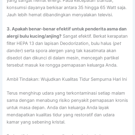
yang sangat hemat energi. Pada kecepatan standar,
konsumsi dayanya berkisar antara 35 hingga 65 Watt saja.
Jauh lebih hemat dibandingkan menyalakan televisi.
3. Apakah benar-benar efektif untuk penderita asma dan
alergi bulu kucing/anjing?
Sangat efektif. Berkat kerapatan
filter HEPA 13 dan lapisan Deodorization, bulu halus (
pet
dander
) serta spora alergen yang tak kasatmata akan
disedot dan dikunci di dalam mesin, mencegah partikel
tersebut masuk ke rongga pernapasan keluarga Anda.
Ambil Tindakan: Wujudkan Kualitas Tidur Sempurna Hari Ini
Terus menghirup udara yang terkontaminasi setiap malam
sama dengan menabung risiko penyakit pernapasan kronis
untuk masa depan. Anda dan keluarga Anda layak
mendapatkan kualitas tidur yang restoratif dan udara
kamar yang sebening kristal.