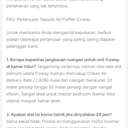
pertahanan yang tak tertembus.
FAQ: Pertanyaan Seputar Air Purifier Coway
Untuk membantu Anda mengambil keputusan, berikut
adalah beberapa pertanyaan yang paling sering diajukan
pelanggan kami:
1. Berapa kapasitas jangkauan ruangan untuk unit Coway
di kamar tidur?
Tergantung variannya, namun rata-rata unit
pemurni udara Coway mampu mencakup (
Clean Air
Delivery Rate
/ CADR) mulai dari ruangan berukuran 33
meter persegi hingga 50 meter persegi dengan sangat
efisien. Sangat ideal untuk
master bedroom
(kamar tidur
utama) maupun kamar anak.
2. Apakah alat ini boros listrik jika dinyalakan 24 jam?
Sama sekali tidak. Produk ini menggunakan motor inverter