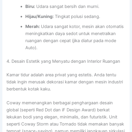
Biru:
Udara sangat bersih dan murni.
Hijau/Kuning:
Tingkat polusi sedang.
Merah:
Udara sangat kotor, mesin akan otomatis
meningkatkan daya sedot untuk menetralkan
ruangan dengan cepat (jika diatur pada mode
Auto).
4. Desain Estetik yang Menyatu dengan Interior Ruangan
Kamar tidur adalah area privat yang estetis. Anda tentu
tidak ingin merusak dekorasi kamar dengan mesin industri
berbentuk kotak kaku.
Coway memenangkan berbagai penghargaan desain
global (seperti Red Dot dan iF Design Award) berkat
lekukan bodi yang elegan, minimalis, dan futuristik. Unit
seperti Coway Storm atau Tornado tidak memakan banyak
tempat (
space-saving
), namun memiliki jangkauan sirkulasi