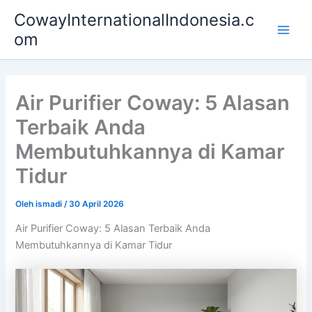
Lewati
Main
CowayInternationalIndonesia.c
ke
om
Men
konten
Air Purifier Coway: 5 Alasan
Terbaik Anda
Membutuhkannya di Kamar
Tidur
Oleh
ismadi
/
30 April 2026
Air Purifier Coway: 5 Alasan Terbaik Anda
Membutuhkannya di Kamar Tidur