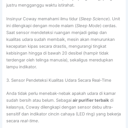
justru mengganggu waktu istirahat.
Insinyur Coway memahami ilmu tidur (
Sleep Science
). Unit
ini dilengkapi dengan mode malam (
Sleep Mode
) cerdas.
Saat sensor mendeteksi ruangan menjadi gelap dan
kualitas udara sudah membaik, mesin akan menurunkan
kecepatan kipas secara drastis, mengurangi tingkat
kebisingan hingga di bawah 20 desibel (hampir tidak
terdengar oleh telinga manusia), sekaligus meredupkan
lampu indikator.
3. Sensor Pendeteksi Kualitas Udara Secara Real-Time
Anda tidak perlu menebak-nebak apakah udara di kamar
sudah bersih atau belum. Sebagai
air purifier terbaik
di
kelasnya, Coway dilengkapi dengan sensor debu ultra-
sensitif dan indikator cincin cahaya (LED ring) yang bekerja
secara
real-time
.