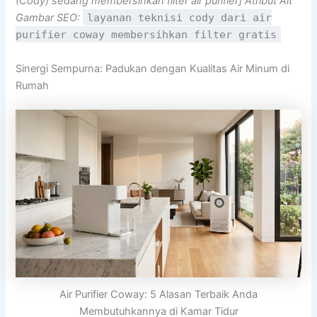
(Cody) sedang membersihkan filter air purifier]
Atribut Alt
Gambar SEO:
layanan teknisi cody dari air
purifier coway membersihkan filter gratis
Sinergi Sempurna: Padukan dengan Kualitas Air Minum di
Rumah
Air Purifier Coway: 5 Alasan Terbaik Anda
Membutuhkannya di Kamar Tidur