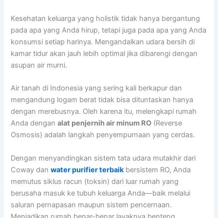
Kesehatan keluarga yang holistik tidak hanya bergantung
pada apa yang Anda hirup, tetapi juga pada apa yang Anda
konsumsi setiap harinya. Mengandalkan udara bersih di
kamar tidur akan jauh lebih optimal jika dibarengi dengan
asupan air murni.
Air tanah di Indonesia yang sering kali berkapur dan
mengandung logam berat tidak bisa dituntaskan hanya
dengan merebusnya. Oleh karena itu, melengkapi rumah
Anda dengan
alat penjernih air minum RO
(Reverse
Osmosis) adalah langkah penyempurnaan yang cerdas.
Dengan menyandingkan sistem tata udara mutakhir dari
Coway dan
water purifier terbaik
bersistem RO, Anda
memutus siklus racun (toksin) dari luar rumah yang
berusaha masuk ke tubuh keluarga Anda—baik melalui
saluran pernapasan maupun sistem pencernaan.
Menjadikan rumah benar-benar layaknya benteng