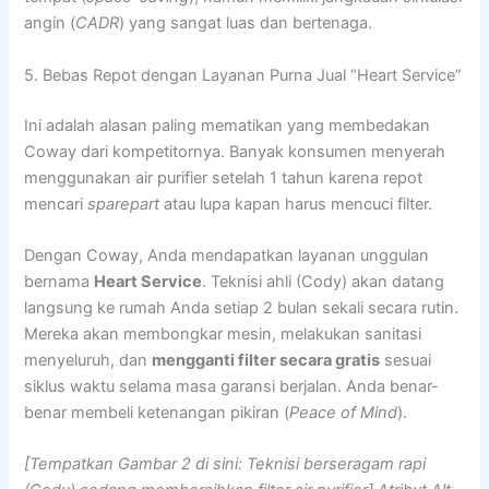
angin (
CADR
) yang sangat luas dan bertenaga.
5. Bebas Repot dengan Layanan Purna Jual “Heart Service”
Ini adalah alasan paling mematikan yang membedakan
Coway dari kompetitornya. Banyak konsumen menyerah
menggunakan air purifier setelah 1 tahun karena repot
mencari
sparepart
atau lupa kapan harus mencuci filter.
Dengan Coway, Anda mendapatkan layanan unggulan
bernama
Heart Service
. Teknisi ahli (Cody) akan datang
langsung ke rumah Anda setiap 2 bulan sekali secara rutin.
Mereka akan membongkar mesin, melakukan sanitasi
menyeluruh, dan
mengganti filter secara gratis
sesuai
siklus waktu selama masa garansi berjalan. Anda benar-
benar membeli ketenangan pikiran (
Peace of Mind
).
[Tempatkan Gambar 2 di sini: Teknisi berseragam rapi